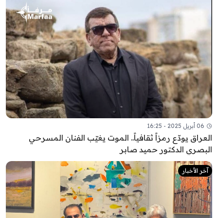
06 أبريل 2025 - 16:25
العراق يودّع رمزاً ثقافياً.. الموت يغيّب الفنان المسرحي
البصري الدكتور حميد صابر
آخر الأخبار