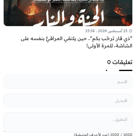
23 أغسطس 2024 - 23:58
“ذي قار ترحّب بكم”.. حين يلتقي العراقيُّ بنفسه على
الشاشة، للمرة الأولى!
تعليقات 0
1000
/
1000
(عدد الأحرف المتبقية)