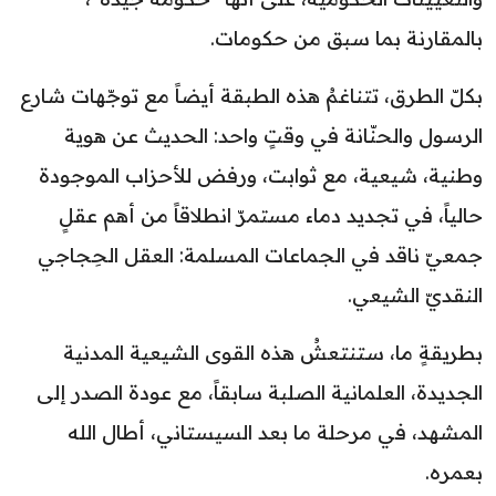
بالمقارنة بما سبق من حكومات.
بكلّ الطرق، تتناغمُ هذه الطبقة أيضاً مع توجّهات شارع
الرسول والحنّانة في وقتٍ واحد: الحديث عن هوية
وطنية، شيعية، مع ثوابت، ورفض للأحزاب الموجودة
حالياً، في تجديد دماء مستمرّ انطلاقاً من أهم عقلٍ
جمعيّ ناقد في الجماعات المسلمة: العقل الحِجاجي
النقديّ الشيعي.
بطريقةٍ ما، ستنتعشُ هذه القوى الشيعية المدنية
الجديدة، العلمانية الصلبة سابقاً، مع عودة الصدر إلى
المشهد، في مرحلة ما بعد السيستاني، أطال الله
بعمره.