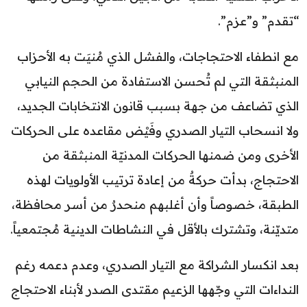
“تقدم” و”عزم”.
مع انطفاء الاحتجاجات، والفشل الذي مُنيَت به الأحزاب
المنبثقة التي لم تُحسن الاستفادة من الحجم النيابي
الذي تضاعف من جهة بسبب قانون الانتخابات الجديد،
ولا انسحاب التيار الصدري وفَيْض مقاعده على الحركات
الأخرى ومن ضمنها الحركات المدنيّة المنبثقة من
الاحتجاج، بدأت حركةٌ من إعادة ترتيب الأولويات لهذه
الطبقة، خصوصاً وأن أغلبهم منحدرٌ من أسر محافظة،
متديّنة، وتشترك بالأقل في النشاطات الدينية مُجتمعياً.
بعد انكسار الشراكة مع التيار الصدري، وعدم دعمه رغم
النداءات التي وجّهها الزعيم مقتدى الصدر لأبناء الاحتجاج