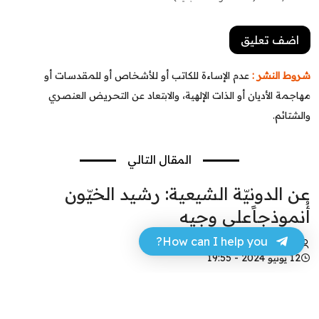
شروط النشر :
عدم الإساءة للكاتب أو للأشخاص أو للمقدسات أو
مهاجمة الأديان أو الذات الإلهية، والابتعاد عن التحريض العنصري
والشتائم.
المقال التالي
عن الدونيّة الشيعية: رشيد الخيّون
أُنموذجاًعلي وجيه
How can I help you?
حسن عجر
12 يونيو 2024 - 19:55
فيسبوك
تويتر