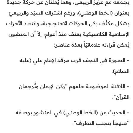
يجمعه مع عزيز الربيعي، وهما يُعلنان عن حركة جديدة
بعنوان (الخط الوطني)، ورغم اشتراك السيّد والربيعيّ
بشكل مكثّف بكل الحركات الاحتجاجية، وانتقاد الأحزاب
الإسلامية الكلاسيكية بعنف منذ أعوام، إلاّ أن المنشور،
يُمكن قراءته علاماتيّاً بعدّة عناصر:
– الصورة في النجف قرب مرقد الإمام علي (عليه
السلام).
– اللافتة الموضوعة خلفهم “ركن الإيمان وتُرجمان
القرآن”.
– الحديث عن (الخط الوطني) في المنشور بوصفه
“منهجاً يتجنب التطرف”.