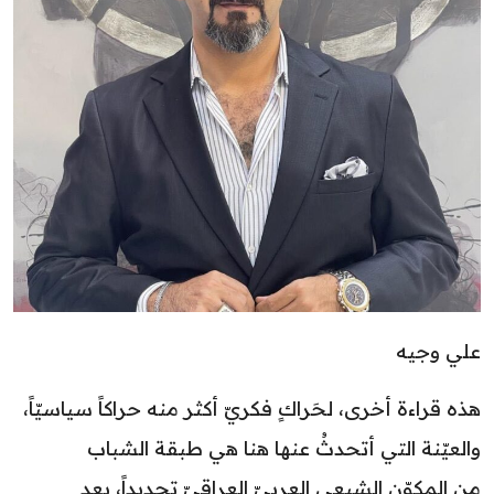
علي وجيه
هذه قراءة أخرى، لحَراكٍ فكريّ أكثر منه حراكاً سياسيّاً،
والعيّنة التي أتحدثُ عنها هنا هي طبقة الشباب
من المكوّن الشيعي العربيّ العراقيّ تحديداً، بعد