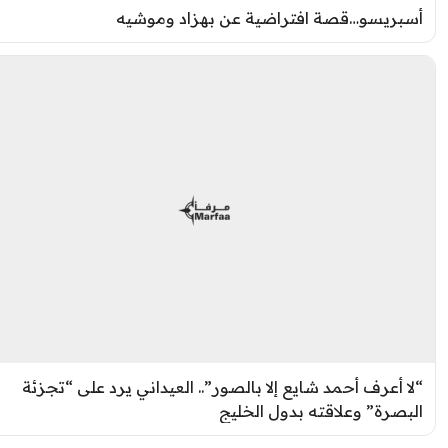
سبريسو…قصة افتراضية عن بهزاد وموشيه
لا أعرف أحمد شايع إلا بالصور”.. العيداني يرد على “تجزئة
لبصرة” وعلاقته بدول الخليج