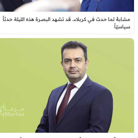
شابهٌ لما حدث في كربلاء.. قد تشهد البصرة هذه الليلة حدثاً
ياسيّاً