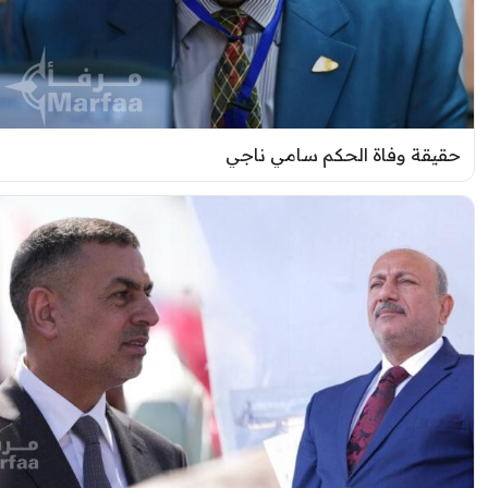
قيقة وفاة الحكم سامي ناجي