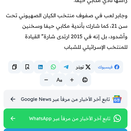
رأسها نادي مكابي حيفا.
‎وجابر لعب في صفوف منتخب الكيان الصهيوني تحت
سن 21، كما شارك بأندية مكابي حيفا وسخنين
وأشدود، بل إنه في 2015 ارتدى شارة” القيادة
للمنتخب الإسرائيلي للشباب
فيسبوك
تويتر
تابع آخر الأخبار من مرفأ عبر Google News
تابع آخر الأخبار من مرفأ عبر WhatsApp