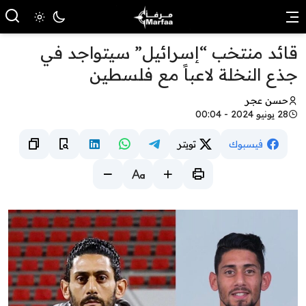
قائد منتخب “إسرائيل” سيتواجد في
جذع النخلة لاعباً مع فلسطين
حسن عجر
28 يونيو 2024 - 00:04
فيسبوك
تويتر