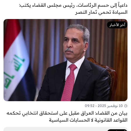
داعياً إلى حسم الرئاسات.. رئيس مجلس القضاء يكتب:
السيادة تحمي ثمار النصر
آخر الأخبار
10 نوفمبر 2025 - 09:52
بيان من القضاء: العراق مقبل على استحقاق انتخابي تحكمه
القواعد القانونية لا الحسابات السياسية