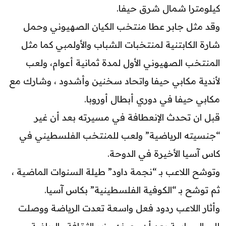
كيلومترا شمال شرق حيفا.
وقد مثل جابر عطا منتخب الكيان الصهيوني وحمل
شارة الكابتنية لمنتخبات الشباب والأولمبي كما مثل
المنتخب الصهيوني الأول لمدة ثمانية أعوام، ولعب
لأندية مكابي حيفا واتحاد سخنين وأشدود ، وشارك مع
مكابي حيفا في دوري أبطال أوروبا.
قبل ان تحدث الإنعطافة في مسيرته بعد أن غير
“جنسيته الرياضية” ولعب للمنتخب الفلسطيني في
كاس آسيا الأخيرة في الدوحة.
وتوشح اللاعب بـ “نجمة داود” طيلة السنوات الماضية ،
ثم توشح بـ “الكوفية الفلسطينية” بكاس آسيا.
وأثار اللاعب ردود فعل واسعة تعدت الرياضة ووصلت