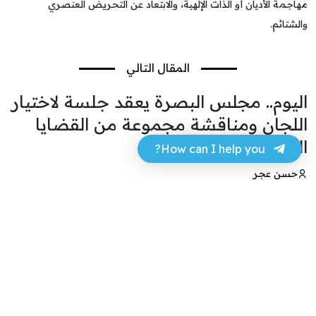
مهاجمة الأديان أو الذات الإلهية، والابتعاد عن التحريض العنصري
والشتائم.
المقال التالي
اليوم.. مجلس البصرة يعقد جلسة لاختيار
اللجان ومناقشة مجموعة من القضايا
الخدمية
How can I help you?
حسن عجر
25 مارس 2024 - 13:47
فيسبوك
تويتر