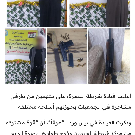
أعلنت قيادة شرطة البصرة، على متهمين من طرفي
مشاجرة في الجمعيات بحوزتهم أسلحة مختلفة.
وذكرت القيادة في بيان ورد لـ “مرفأ”، أن “قوة مشتركة
من مركز شرطة الحسين وفوج طوارئ البصرة الرابع