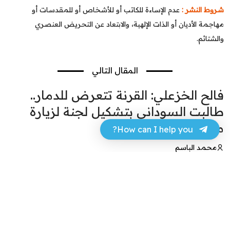
شروط النشر :
عدم الإساءة للكاتب أو للأشخاص أو للمقدسات أو
مهاجمة الأديان أو الذات الإلهية، والابتعاد عن التحريض العنصري
والشتائم.
المقال التالي
فالح الخزعلي: القرنة تتعرض للدمار..
طالبت السوداني بتشكيل لجنة لزيارة
مشروعها
How can I help you?
محمد الباسم
24 مارس 2024 - 20:07
فيسبوك
تويتر