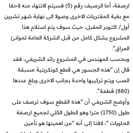
ارصفة، أما الرصيف رقم (5) فسيتم الانتهاء منه لاحقا
مع بقية المقتربات الاخرى وصولا الى نهاية شهر تشرين
أول/ اكتوبر المقبل، حيث سوف يتم استلام هذا
المشروع بشكل كامل من قبل الشركة العامة لموانئ
العراق”.
وبحسب المهندس في المشروع رائد الشريفي، فقد
قال إن “هذه الجسور هي قطع كونكريتية مسبقة
الصب ويتم تركيبها واحدة بجانب الاخرى وبلغ عددها
(880) قطعة”.
وأوضح الشريفي أن “هذه القطع سوف ترصف على
طول (1750) مترا وهو الطول الكلي لجميع ارصفة
الحاويات “، لافتا إلى أنه “من اهميتها هو تأمين