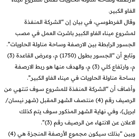
الفاو الكبير.
وقال الفرطوسي، في بيان إن “الشركة المنفذة
لمشروع ميناء الفاو الكبير باشرت العمل في مصب
الجسور الرابطة بين الارصفة وساحة مناولة الحاويات”.
وتابع أن “الجسور بطول (1750) م، وعرض القاعدة (3)
م، وارتفاع كلي (3) م، والهدف منها هو ربط الارصفة
بساحة مناولة الحاويات في ميناء الفاو الكبير”.
وأضاف أن “الشركة المنفذة للمشروع سوف تنتهي من
الرصيف رقم (4) منتصف الشهر المقبل (شهر نيسان/
ابريل)، وفي نهاية الشهر المذكور سوف يتم كذلك
الاعلان عن الانتهاء من الرصيف رقم (3)”.
وبين “بذلك سيكون مجموع الأرصفة المنجزة هي (4)