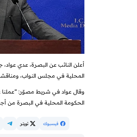
أعلن النائب عن البصرة، عدي عواد، 
المحلية في مجلس النواب، ومناقشة
وقال عواد في شريط مصوّر: “عملنا ع
الحكومة المحلية في البصرة من أج
فيسبوك
تويتر