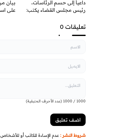
داعياً إلى حسم الرئاسات..
بيان من
رئيس مجلس القضاء يكتب:
على اس
السيادة تحمي ثمار النصر
القواعد 
السياس
تعليقات 0
1000
/
1000
(عدد الأحرف المتبقية)
شروط النشر :
عدم الإساءة للكاتب أو للأشخاص أو