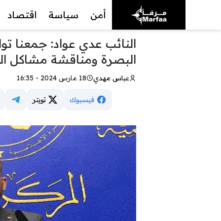
أمن
سياسة
اقتصاد
النائب عدي عواد: جمعنا تو
البصرة ومناقشة مشاكل ال
عباس مهدي
18 مارس 2024 - 16:35
فيسبوك
تويتر