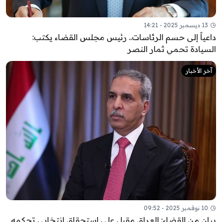
13 ديسمبر 2025 - 14:21
داعياً إلى حسم الرئاسات.. رئيس مجلس القضاء يكتب:
السيادة تحمي ثمار النصر
آخر الأخبار
10 نوفمبر 2025 - 09:52
بيان من القضاء: العراق مقبل على استحقاق انتخابي تحكمه