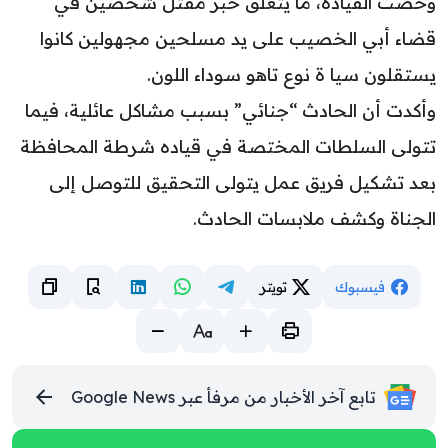
وخصت القيادة، ما يتعلق خبر مقتل شخصين في
قضاء أبي الخصيب على يد مسلحين مجهولين كانوا
يستقلون سيا ة نوع تاهو سوداء اللون.
وأكدت أن الحادث “جنائي” بسبب مشاكل عائلية، فيما
تتولى السلطات المختصة في قياده شرطة المحافظة
بعد تشكيل فريق عمل يتولى التحقيق للتوصل إلى
الجناة وكشف ملابسات الحادث.
فيسبوك
تويتر
تابع آخر الأخبار من مرفأ عبر Google News