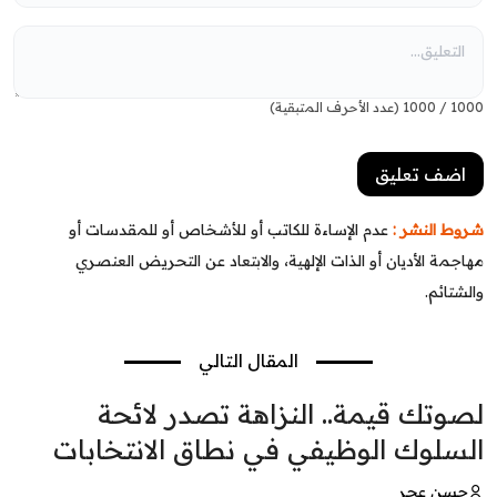
100
/
1000
(عدد الأحرف المتبقية)
روط النشر :
عدم الإساءة للكاتب أو للأشخاص أو للمقدسات أو
هاجمة الأديان أو الذات الإلهية، والابتعاد عن التحريض العنصري
الشتائم.
المقال التالي
صوتك قيمة.. النزاهة تصدر لائحة
لسلوك الوظيفي في نطاق الانتخابات
حسن عجر