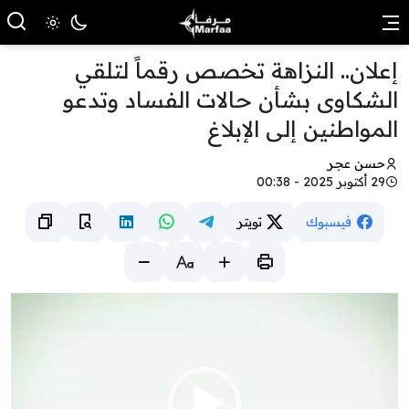
علان.. النزاهة تخصص رقماً لتلقي
لشكاوى بشأن حالات الفساد وتدعو
لمواطنين إلى الإبلاغ
حسن عجر
29 أكتوبر 2025 - 00:38
فيسبوك
تويتر
شغل
لفيديو