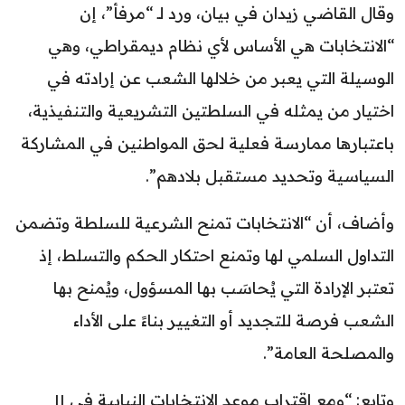
وقال القاضي زيدان في بيان، ورد لـ “مرفأ”، إن
“الانتخابات هي الأساس لأي نظام ديمقراطي، وهي
الوسيلة التي يعبر من خلالها الشعب عن إرادته في
اختيار من يمثله في السلطتين التشريعية والتنفيذية،
باعتبارها ممارسة فعلية لحق المواطنين في المشاركة
السياسية وتحديد مستقبل بلادهم”.
وأضاف، أن “الانتخابات تمنح الشرعية للسلطة وتضمن
التداول السلمي لها وتمنع احتكار الحكم والتسلط، إذ
تعتبر الإرادة التي يُحاسَب بها المسؤول، ويُمنح بها
الشعب فرصة للتجديد أو التغيير بناءً على الأداء
والمصلحة العامة”.
وتابع: “ومع اقتراب موعد الانتخابات النيابية في ١١