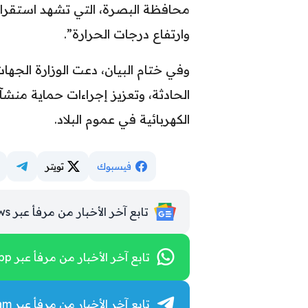
محافظة البصرة، التي تشهد استقرارًا
وارتفاع درجات الحرارة”.
وفي ختام البيان، دعت الوزارة الجه
الحادثة، وتعزيز إجراءات حماية منش
الكهربائية في عموم البلاد.
فيسبوك
تويتر
تابع آخر الأخبار من مرفأ عبر Google News
تابع آخر الأخبار من مرفأ عبر WhatsApp
تابع آخر الأخبار من مرفأ عبر Telegram