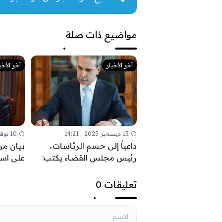
مواضيع ذات صلة
آخر الأخبار
آخر الأخب
13 ديسمبر 2025 - 14:21
10 نوفمبر 2025 - 09:52
داعياً إلى حسم الرئاسات..
بيان من
رئيس مجلس القضاء يكتب:
على اس
السيادة تحمي ثمار النصر
القواعد 
السياس
تعليقات 0