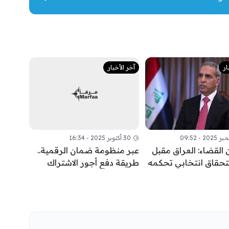
ار
آخر الأخبار
30 أكتوبر 2025 - 16:34
 القضاء: العراق مقبل
عبر منظومة ضمان الرقمية..
تحقاق انتخابي تحكمه
طريقة دفع أجور الاشتراك
القانونية لا الحسابات
بالتقاعد الاختياري
ية