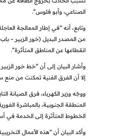
تسبب الحادث بخروج الطاقة عن محطات
الصناعي، وأبو فلوس”.
من المصدر البديل (خور الزبير – باب 
انقطاعها عن المناطق المتأثرة”.
وأشار البيان إلى أن “خط خور الزبي
إلا أن الفرق الفنية تمكنت من منع 
ووجّه وزير الكهرباء، فرق الصيانة الت
المنطقة الجنوبية، بالمباشرة الفورية
الخطوط المتأثرة إلى الخدمة في أ
وأكد البيان أن “هذه الأعمال التخري