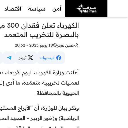
أمن
سياسة
اقتصاد
الكه
بالبصرة للتخريب المتعمد
حسن عجر
18 يونيو 2025 - 20:32
فيسبوك
تويتر
أعلنت وزارة الكهرباء، اليوم الأربعاء
الحيوية بالمحافظة.
وذكر بيان للوزارة، أن “الأبراج المس