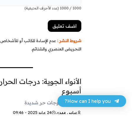
1000
/
1000
(عدد الأحرف المتبقية)
شروط النشر :
عدم الإساءة للكاتب أو للأشخاص أو
التحريض العنصري والشتائم.
الأنواء الجوية: درجات الحر
أسبوع
How can I help you?
لن نشهد موجات حر شديدة
عباس مهدي
24 مايو 2025 - 09:46
فيسبوك
تويتر