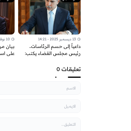
13 ديسمبر 2025 - 14:21
10 نوفمبر 2025 - 09:52
داعياً إلى حسم الرئاسات..
بيان من
رئيس مجلس القضاء يكتب:
على اس
السيادة تحمي ثمار النصر
القواعد 
السياس
تعليقات 0