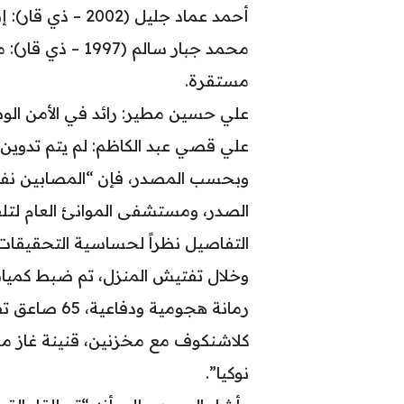
أحمد عماد جليل (2002 – ذي قار): إصابة في الكتف، الحالة مستقرة.
محمد جبار سالم (7
مستقرة.
علي حسين مطير: رائد في الأمن الوط
علي قصي عبد الكاظم: لم يتم تدوين أ
وبحسب المصدر، فإن “المصابين نف
الصدر، ومستشفى الموانئ العام لتلق
التفاصيل نظراً لحساسية التحقيقات”
نوكيا”.