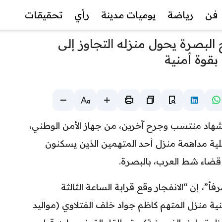
فن
رياضة
يوميات مدينة
رأي
تحقيقات
لبصرة يحول منزله التجاوز إلى
قوة أمنية
ستشهاد منتسب وجرح آخرين، من جهاز الأمن الوطني،
عملية مداهمة منزل أحد المتهمين الذين يسكنون
 قضاء شط العرب، بالبصرة.
 إن “الانفجار وقع قرابة الساعة الثالثة
ية منزل المتهم كاظم جواد خلف الفتلاوي (مواليد