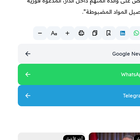
بض على والدة المتهم داخل الدار، المدعوة فوزية
اصيل المواد المضبوطة”.
ار
آخر الأخبار