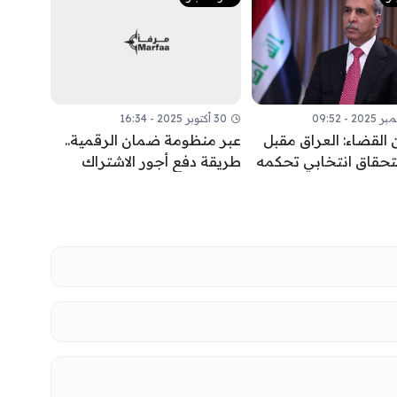
30 أكتوبر 2025 - 16:34
 القضاء: العراق مقبل
عبر منظومة ضمان الرقمية..
تحقاق انتخابي تحكمه
طريقة دفع أجور الاشتراك
القانونية لا الحسابات
بالتقاعد الاختياري
ية