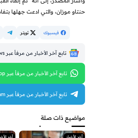
وأشار المصدر، إلى أنه “تم إلقاء الق
حنتاو موزان، والتي ادعت جهلها بتف
فيسبوك
تويتر
تابع آخر الأخبار من مرفأ عبر Google News
تابع آخر الأخبار من مرفأ عبر WhatsApp
تابع آخر الأخبار من مرفأ عبر Telegram
مواضيع ذات صلة
آخر الأخبار
آخر الأخب