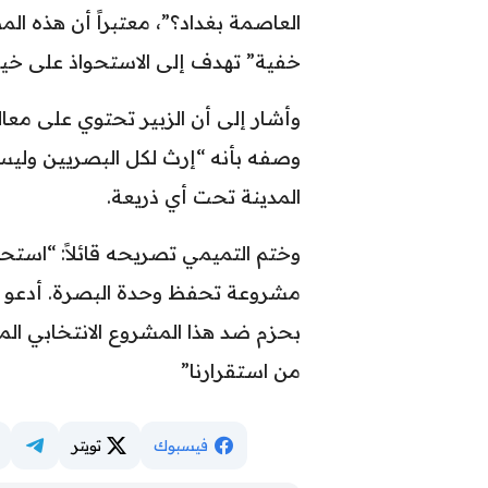
العاصمة بغداد؟”، معتبراً أن هذه 
خفية” تهدف إلى الاستحواذ على خيرا
وأشار إلى أن الزبير تحتوي على معا
وصفه بأنه “إرث لكل البصريين وليس
المدينة تحت أي ذريعة.
وختم التميمي تصريحه قائلاً: “استح
مشروعة تحفظ وحدة البصرة. أدعو أبن
بحزم ضد هذا المشروع الانتخابي ال
من استقرارنا”
فيسبوك
تويتر