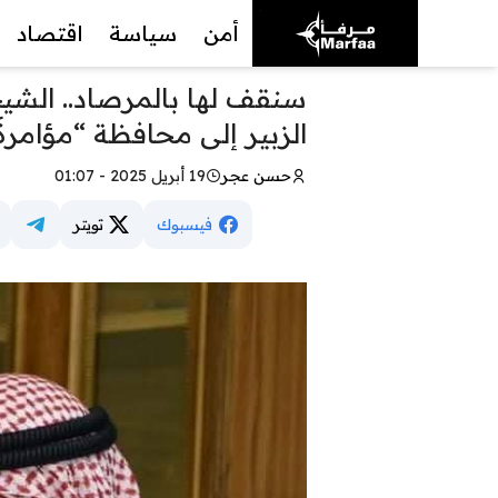
أمن
سياسة
اقتصاد
سنقف لها بالمرصاد.. الشي
الزبير إلى محافظة “مؤامرة 
حسن عجر
19 أبريل 2025 - 01:07
فيسبوك
تويتر