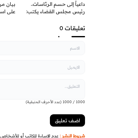
داعياً إلى حسم الرئاسات..
بيان من
رئيس مجلس القضاء يكتب:
على اس
السيادة تحمي ثمار النصر
القواعد 
السياس
تعليقات 0
1000
/
1000
(عدد الأحرف المتبقية)
شروط النشر :
عدم الإساءة للكاتب أو للأشخاص أو