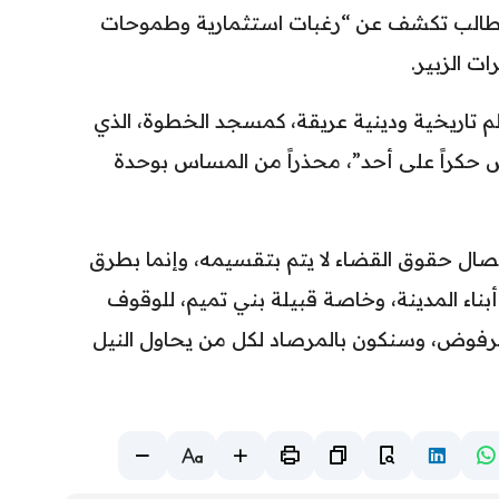
المطالب تكشف عن “رغبات استثمارية وطموحات
ت الزبير.
لم تاريخية ودينية عريقة، كمسجد الخطوة، الذي
 حكراً على أحد”، محذراً من المساس بوحدة
صال حقوق القضاء لا يتم بتقسيمه، وإنما بطرق
اء المدينة، وخاصة قبيلة بني تميم، للوقوف
مرفوض، وسنكون بالمرصاد لكل من يحاول النيل