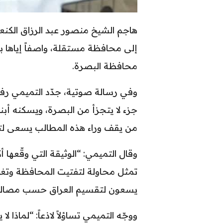
هاجم الشيخ منصور عبد الرزاق الكنعا
إلى محافظة مستقلة، واصفاً إياها بـ
محافظة البصرة.
وفي رسالة صوتية، جدّد التميمي رفضه
جزء لا يتجزأ من البصرة، ويسكنه أبناء
من يقف وراء هذه المطالب يسعى ل
وقال التميمي: “الوثيقة التي وقّعها أ
تمثل محاولة لتفتيت المحافظة وتغذية
يسعون لتقسيم العراق حسب مصالح
ووجّه التميمي تساؤلاً لاذعاً: “لماذ