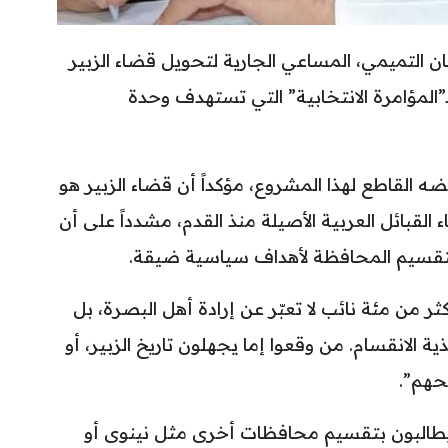
ن التميمي، المساعي الجارية لتحويل قضاء الزبير
”المؤامرة الانتخابية” التي تستهدف وحدة
 القاطع لهذا المشروع، مؤكداً أن قضاء الزبير هو
 القبائل العربية الأصيلة منذ القدم، مشدداً على أن
تقسيم المحافظة لأهداف سياسية ضيقة.
كثر من مئة نائب لا تعبّر عن إرادة أهل البصرة، بل
 الانقسام. من وقعوا إما يجهلون تاريخ الزبير، أو
هم”.
ا لا يطالبون بتقسيم محافظات أخرى مثل نينوى أو