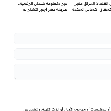
 القضاء: العراق مقبل
عبر منظومة ضمان الرقمية..
تحقاق انتخابي تحكمه
طريقة دفع أجور الاشتراك
القانونية لا الحسابات
بالتقاعد الاختياري
ية
 للمقدسات أو مهاجمة الأديان أو الذات الإلهية، والابتعاد عن