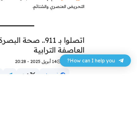
التحريض العنصري والشتائم.
العاصفة الترابية
How can I help you?
حسن عجر
14 أبريل 2025 - 20:28
فيسبوك
تويتر