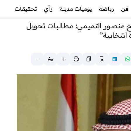
فن
رياضة
يوميات مدينة
رأي
تحقيقات
خ منصور التميمي: مطالبات تحويل
انتخابية”