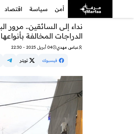
أمن
سياسة
اقتصاد
نداء إلى السائقين.. مرور 
الدراجات المخالفة بأنواعها 
عباس مهدي
04 أبريل 2025 - 22:30
فيسبوك
تويتر