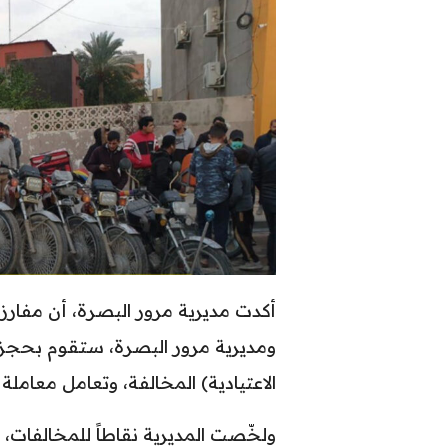
أكدت مديرية مرور البصرة، أن مفا
ومديرية مرور البصرة، ستقوم بحجز ال
الاعتيادية) المخالفة، وتعامل معاملة 
ولخّصت المديرية نقاطاً للمخالفات، و