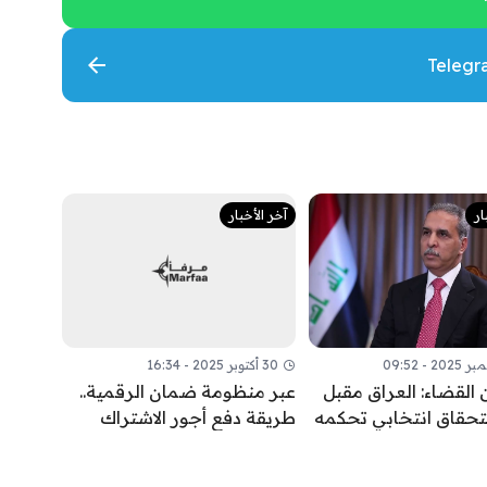
ار
آخر الأخبار
30 أكتوبر 2025 - 16:34
 القضاء: العراق مقبل
عبر منظومة ضمان الرقمية..
تحقاق انتخابي تحكمه
طريقة دفع أجور الاشتراك
القانونية لا الحسابات
بالتقاعد الاختياري
ية