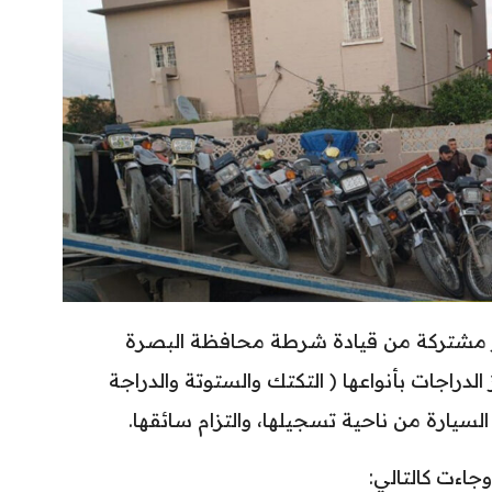
رز مشتركة من قيادة شرطة محافظة البصرة
دراجات بأنواعها ( التكتك والستوتة والدراجة
السيارة من ناحية تسجيلها، والتزام سائقها.
جاءت كالتالي: