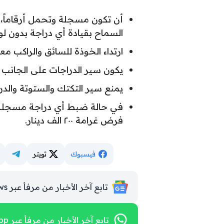
أن تكون مسجلة وتحمل أرقاماً،
السماح بقيادة أي دراجة بدون 
ارتداء الخوذة للسائق والراكب معه
يكون سير الدراجات على الجانب ال
يمنع سير التكتك والستوتة والدر
في حالة ضبط أي دراجة مسجلة ول
فرض غرامة ٢٠٠ الف دينار.
فيسبوك
تويتر
تابع آخر الأخبار من مرفأ عبر Google News
تابع آخر الأخبار من مرفأ عبر WhatsApp