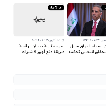
ار
آخر الأخبار
30 أكتوبر 2025 - 16:34
 القضاء: العراق مقبل
عبر منظومة ضمان الرقمية..
تحقاق انتخابي تحكمه
طريقة دفع أجور الاشتراك
القانونية لا الحسابات
بالتقاعد الاختياري
ية