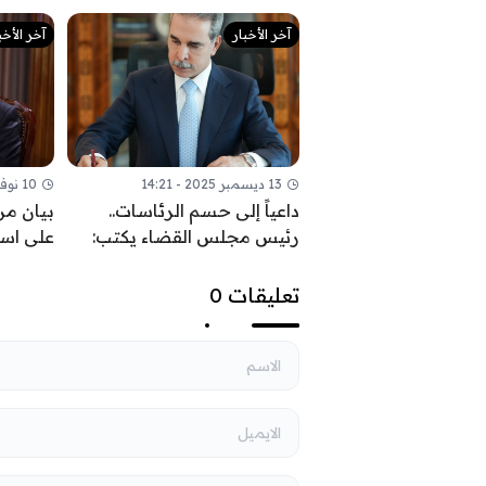
آخر الأخبار
آخر الأخب
13 ديسمبر 2025 - 14:21
10 نوفمبر 2025 - 09:52
داعياً إلى حسم الرئاسات..
بيان من
رئيس مجلس القضاء يكتب:
على اس
السيادة تحمي ثمار النصر
القواعد 
السياس
تعليقات 0