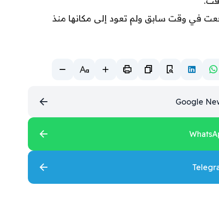
قت.
فعت في وقت سابق ولم تعود إلى مكانها منذ