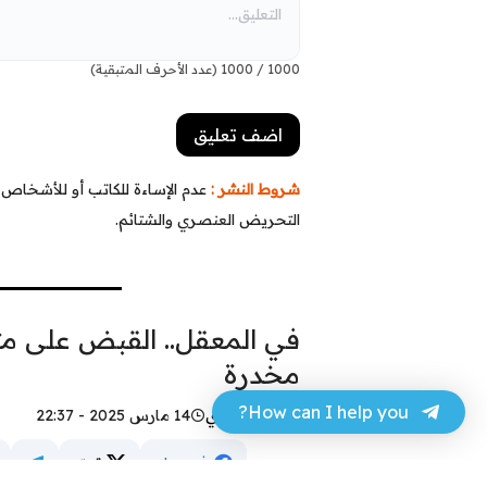
1000
/
1000
(عدد الأحرف المتبقية)
شروط النشر :
عدم الإساءة للكاتب أو للأشخاص أو
التحريض العنصري والشتائم.
في المعقل.. القبض على مت
مخدرة
How can I help you?
عباس مهدي
14 مارس 2025 - 22:37
فيسبوك
تويتر