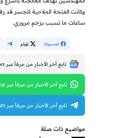
المهندسين بهدف معالجته بأسرع و
وكانت الفتحة الملاحية للجسر قد ر
ساعات ما تسبب بزخم مروري.
فيسبوك
تويتر
تابع آخر الأخبار من مرفأ عبر Google News
تابع آخر الأخبار من مرفأ عبر WhatsApp
تابع آخر الأخبار من مرفأ عبر Telegram
مواضيع ذات صلة