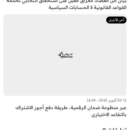
بيان من القضاء: العراق مقبل على استحقاق انتخابي تحكمه
القواعد القانونية لا الحسابات السياسية
آخر الأخبار
30 أكتوبر 2025 - 16:34
عبر منظومة ضمان الرقمية.. طريقة دفع أجور الاشتراك
بالتقاعد الاختياري