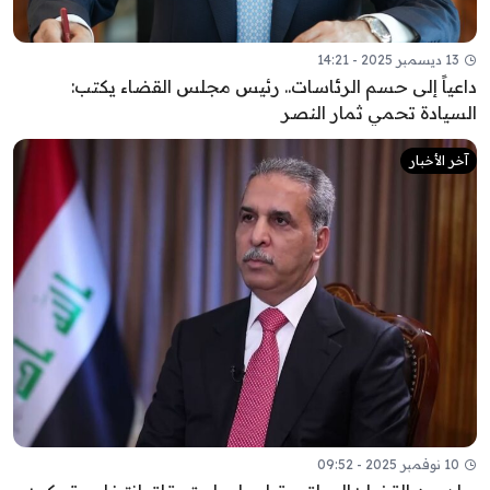
13 ديسمبر 2025 - 14:21
داعياً إلى حسم الرئاسات.. رئيس مجلس القضاء يكتب:
السيادة تحمي ثمار النصر
آخر الأخبار
10 نوفمبر 2025 - 09:52