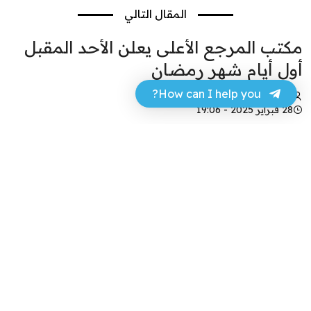
المقال التالي
مكتب المرجع الأعلى يعلن الأحد المقبل
أول أيام شهر رمضان
How can I help you?
حسن عجر
28 فبراير 2025 - 19:06
فيسبوك
تويتر