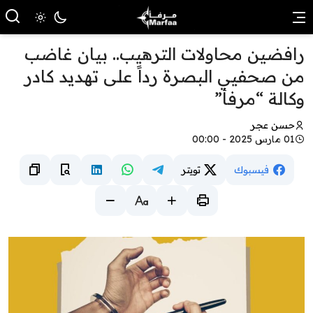
رافضين محاولات الترهيب.. بيان غاضب
من صحفيي البصرة رداً على تهديد كادر
وكالة “مرفأ”
حسن عجر
01 مارس 2025 - 00:00
فيسبوك
تويتر