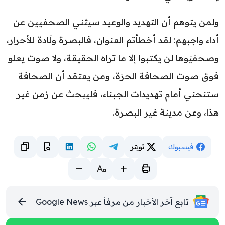
ولمن يتوهم أن التهديد والوعيد سيثني الصحفيين عن
أداء واجبهم: لقد أخطأتم العنوان، فالبصرة ولّادة للأحرار،
وصحفيّوها لن يكتبوا إلا ما تراه الحقيقة، ولا صوت يعلو
فوق صوت الصحافة الحرّة، ومن يعتقد أن الصحافة
ستنحني أمام تهديدات الجبناء، فليبحث عن زمن غير
هذا، وعن مدينة غير البصرة.
فيسبوك
تويتر
تابع آخر الأخبار من مرفأ عبر Google News