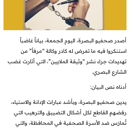
أصدر صحفيو البصرة، اليوم الجمعة، بياناً غاضباً
استنكروا فيه ما تعرض له كادر وكالة “مرفأ” من
تهديدات جراء نشر “وثيقة الملايين”، التي أثارت غضب
الشارع البصري.
أدناه نص البيان:
يدين صحفيو البصرة، وبأشد عبارات الإدانة والاستياء،
رفضهم القاطع لكل أشكال التضييق والترهيب التي
تُمارَس ضد الأسرة الصحفية في المحافظة، والتي