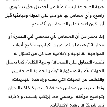
حرية الصحافة ليست منّة من أحد، بل حقٌ دستوري
راسخ، وأي مساس بها هو تعدٍ على الدولة ومبادئها قبل
أن يكون اعتداءً على الصحفيين أنفسهم.
إننا نحذر من أن المساس بأي صحفي في البصرة أو
محاولة ترهيبه لن تمر مرور الكرام، وستفتح أبواب
المواجهة القانونية والإعلامية ضد كل من تسوّل له
نفسه التطاول على الصحافة وحرية الكلمة. كما نحمّل
الجهات الأمنية مسؤولية توفير الحماية للصحفيين
والكشف عن الجهات التي تقف وراء هذه التهديدات،
ونطالب رئيس مجلس محافظة البصرة خلف البدران
بتوضيح موقفه الرسمي مما يُرتكب باسمه، وإلا فإنه
يعد شريكًا في هذه الانتهاكات.