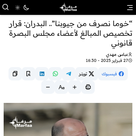
“خوما نصرف من جيوبنا”.. البدران: قرار
تخصيص المبالغ لأعضاء مجلس البصرة
قانوني
عباس مهدي
27 فبراير 2025 - 16:30
فيسبوك
تويتر