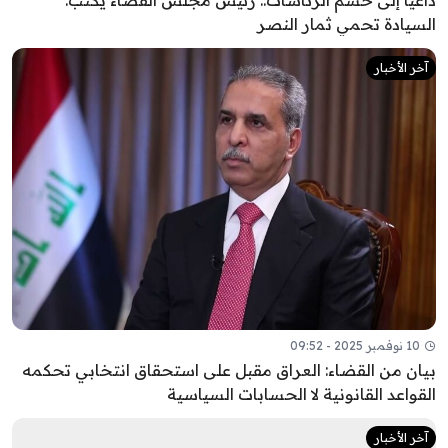
داعياً إلى حسم الرئاسات.. رئيس مجلس القضاء يكتب:
السيادة تحمي ثمار النصر
آخر الأخبار
10 نوفمبر 2025 - 09:52
بيان من القضاء: العراق مقبل على استحقاق انتخابي تحكمه
القواعد القانونية لا الحسابات السياسية
آخر الأخبار