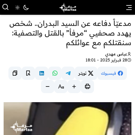
مدعيّاً دفاعه عن السيد البدران.. شخص
يهدد صحفيي “مرفأ” بالقتل والتصفية:
سنقتلكم مع عوائلكم
عباس مهدي
28 فبراير 2025 - 18:01
فيسبوك
تويتر