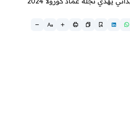
اني يهدي نجلة عماد كورولا 2024