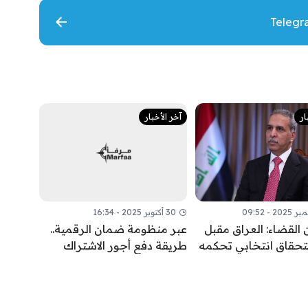
ار
آخر الأخبار
30 أكتوبر 2025 - 16:34
 القضاء: العراق مقبل
عبر منظومة ضمان الرقمية..
تحقاق انتخابي تحكمه
طريقة دفع أجور الاشتراك
القانونية لا الحسابات
بالتقاعد الاختياري
ية