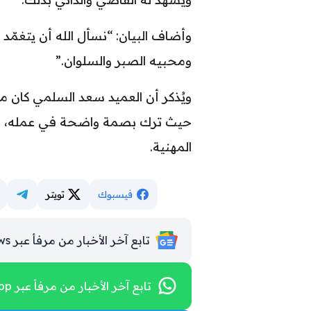
وأضاف البيان: “نسأل الله أن يتغمّد
ومحبيه الصبر والسلوان.”
ويُذكر أن العميد سعد السلمي كان م
حيث ترك بصمة واضحة في عمله، وشه
المهنية.
فيسبوك
تويتر
تابع آخر الأخبار من مرفأ عبر Google News
تابع آخر الأخبار من مرفأ عبر WhatsApp