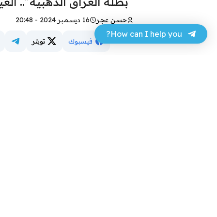
“بطلة العراق الذهبية”.. العيد
حسن عجر
16 ديسمبر 2024 - 20:48
How can I help you?
فيسبوك
تويتر