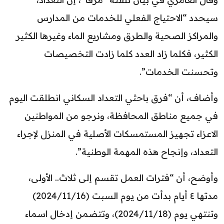
سيحدد “الاحتياج الفعلي للخدمات من المدارس
والمراكز الصحية والطرق ومشاريع الماء وغيرها الكثير
الكثير، فكلما زاد العدد كلما زادت التخصيصات
وتحسنت الخدمات”.
وأضاف، أن “فرق باحثي التعداد السكاني انطلقت اليوم
في جميع مناطق المحافظة، ونرجو من المواطنين
الاعزاء تجهيز المستمسكات الأصلية في المنزل لإجراء
التعداد، وإنجاح هذه المهمة الوطنية”.
وأوضح، أن “فترات العمل تقسم إلى ثلاث.. الأولى،
مدتها ٤ أيام بدأت من يوم السبت (2024/11/16)
وتنتهي يوم (2024/11/18)، وتتضمن إدخال اسماء