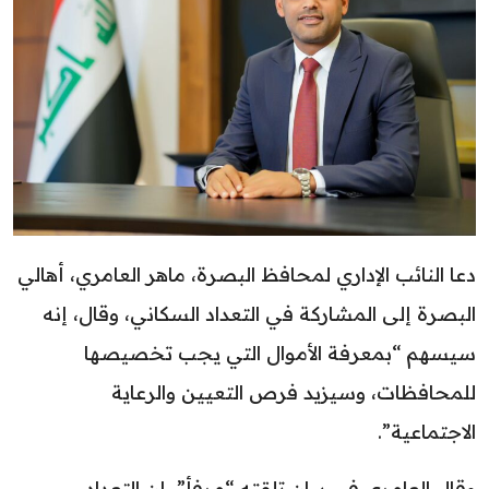
دعا النائب الإداري لمحافظ البصرة، ماهر العامري، أهالي
البصرة إلى المشاركة في التعداد السكاني، وقال، إنه
سيسهم “بمعرفة الأموال التي يجب تخصيصها
للمحافظات، وسيزيد فرص التعيين والرعاية
الاجتماعية”.
وقال العامري في بيان تلقته “مرفأ”، إن التعداد،