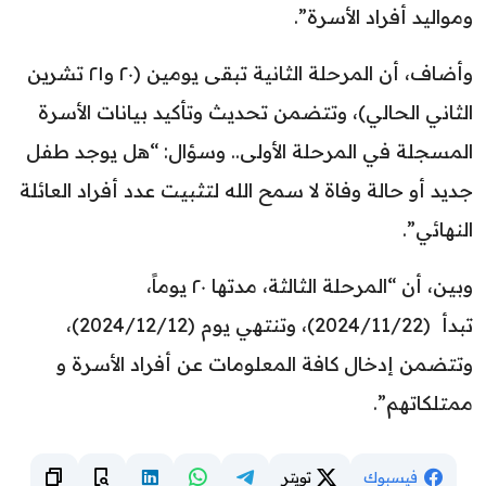
ومواليد أفراد الأسرة”.
وأضاف، أن المرحلة الثانية تبقى يومين (٢٠ و٢١ تشرين
الثاني الحالي)، وتتضمن تحديث وتأكيد بيانات الأسرة
المسجلة في المرحلة الأولى.. وسؤال: “هل يوجد طفل
جديد أو حالة وفاة لا سمح الله لتثبيت عدد أفراد العائلة
النهائي”.
وبين، أن “المرحلة الثالثة، مدتها ٢٠ يوماً،
تبدأ (2024/11/22)، وتنتهي يوم (2024/12/12)،
وتتضمن إدخال كافة المعلومات عن أفراد الأسرة و
ممتلكاتهم”.
فيسبوك
تويتر