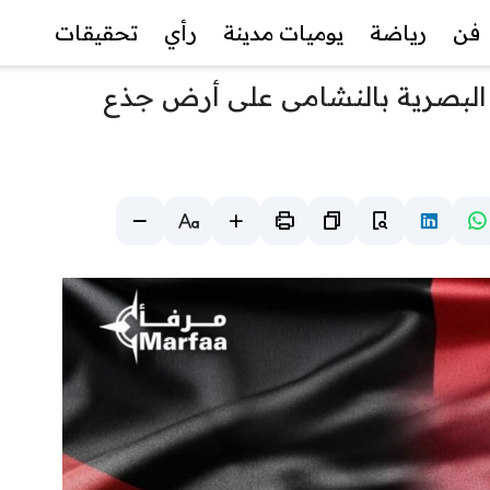
فن
رياضة
يوميات مدينة
رأي
تحقيقات
ب البصرية بالنشامى على أرض جذع