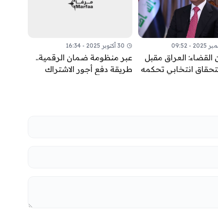
30 أكتوبر 2025 - 16:34
 القضاء: العراق مقبل
عبر منظومة ضمان الرقمية..
تحقاق انتخابي تحكمه
طريقة دفع أجور الاشتراك
القانونية لا الحسابات
بالتقاعد الاختياري
ية