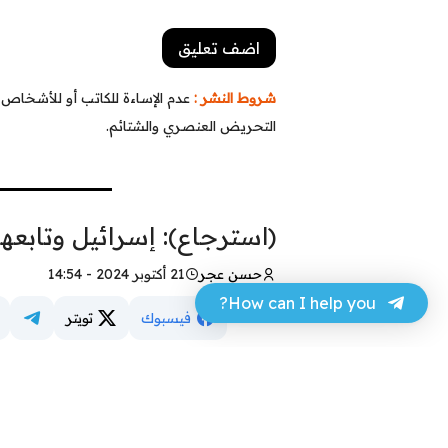
شروط النشر :
عدم الإساءة للكاتب أو للأشخاص أو
التحريض العنصري والشتائم.
(استرجاع): إسرائيل وتابعها
حسن عجر
21 أكتوبر 2024 - 14:54
How can I help you?
فيسبوك
تويتر