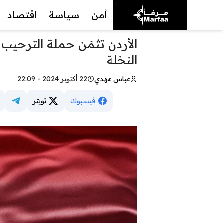
أمن
سياسة
اقتصاد
الأردن تثمّن حملة الترحي
النخلة
عباس مهدي
22 أكتوبر 2024 - 22:09
فيسبوك
تويتر