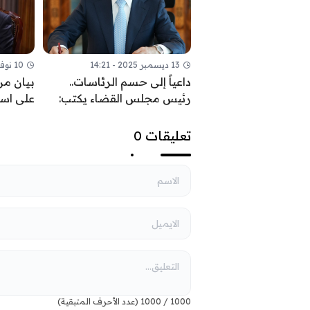
13 ديسمبر 2025 - 14:21
10 نوفمبر 2025 - 09:52
داعياً إلى حسم الرئاسات..
بيان من
رئيس مجلس القضاء يكتب:
على اس
السيادة تحمي ثمار النصر
القواعد 
السياس
تعليقات 0
1000
/
1000
(عدد الأحرف المتبقية)