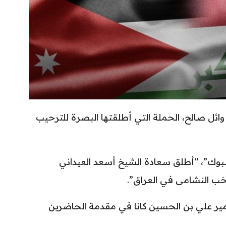
وائل صالح، الحملة التي أطلقتها البصرة للترحيب
وك”، “أطلق سعادة الشيخ أسعد العيداني
ب النشامى في العراق”.
أمير علي بن الحسين كانا في مقدمة الحاضرين