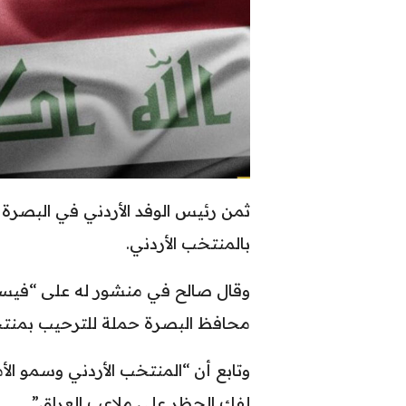
ثمن رئيس الوفد الأردني في البصرة 
بالمنتخب الأردني.
وقال صالح في منشور له على “فيسب
محافظ البصرة حملة للترحيب بمنتخ
وتابع أن “المنتخب الأردني وسمو ال
لفك الحظر على ملاعب العراق”.