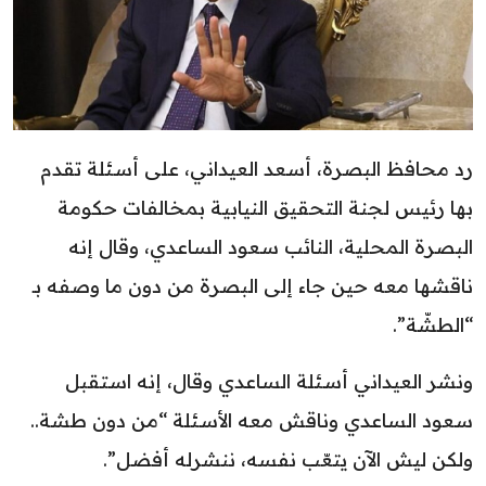
رد محافظ البصرة، أسعد العيداني، على أسئلة تقدم
بها رئيس لجنة التحقيق النيابية بمخالفات حكومة
البصرة المحلية، النائب سعود الساعدي، وقال إنه
ناقشها معه حين جاء إلى البصرة من دون ما وصفه بـ
“الطشّة”.
ونشر العيداني أسئلة الساعدي وقال، إنه استقبل
سعود الساعدي وناقش معه الأسئلة “من دون طشة..
ولكن ليش الآن يتعّب نفسه، ننشرله أفضل”.