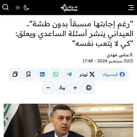
“رغم إجابتها مسبقاً بدون طشة”..
العيداني ينشر أسئلة الساعدي ويعلق:
“كي لا يتعب نفسه”
عباس مهدي
02 سبتمبر 2024 - 17:48
فيسبوك
تويتر