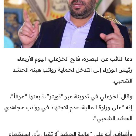
دعا النائب عن البصرة، فالح الخزعلي، اليوم الأربعاء،
رئيس الوزراء إلى التدخل لحماية رواتب هيئة الحشد
الشعبي.
وقال الخزعلي في تدوينة عبر “تويتر”، تابعتها “مرفأ”،
إنه “على وزارة المالية، عدم الاجتهاد في رواتب مجاهدي
الحشد الشعبي”.
وأضاف، أنه على “مالية الحشد ألا تقبل بأي استقطاع