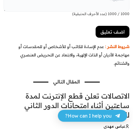
1000
/
1000
(عدد الأحرف المتبقية)
شروط النشر :
عدم الإساءة للكاتب أو للأشخاص أو للمقدسات أو
مهاجمة الأديان أو الذات الإلهية، والابتعاد عن التحريض العنصري
والشتائم.
المقال التالي
الاتصالات تعلن قطع الإنترنت لمدة
ساعتين أثناء امتحانات الدور الثاني
للمراحل المنتهية
How can I help you?
عباس مهدي
28 أغسطس 2024 - 22:35