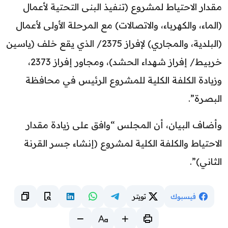
مقدار الاحتياط لمشروع (تنفيذ البنى التحتية لأعمال
(الماء، والكهرباء، والاتصالات) مع المرحلة الأولى لأعمال
(البلدية، والمجاري) لإفراز 2375/ الذي يقع خلف (ياسين
خربيط/ إفراز شهداء الحشد)، ومجاور إفراز 2373،
وزيادة الكلفة الكلية للمشروع الرئيس في محافظة
البصرة”.
وأضاف البيان، أن المجلس “وافق على زيادة مقدار
الاحتياط والكلفة الكلية لمشروع (إنشاء جسر القرنة
الثاني)”.
فيسبوك
تويتر