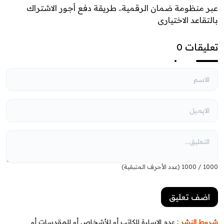
عبر منظومة ضمان الرقمية.. طريقة دفع أجور الاشتراك
بالتقاعد الاختياري
تعليقات 0
1000
/
1000
(عدد الأحرف المتبقية)
شروط النشر :
عدم الإساءة للكاتب أو للأشخاص أو للمقدسات أو