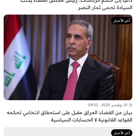
داعياً إلى حسم الرئاسات.. رئيس مجلس القضاء يكتب:
السيادة تحمي ثمار النصر
آخر الأخبار
10 نوفمبر 2025 - 09:52
بيان من القضاء: العراق مقبل على استحقاق انتخابي تحكمه
القواعد القانونية لا الحسابات السياسية
آخر الأخبار