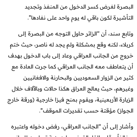
البصرة لغرض كسر الدخول من المنفذ وتجديد
التأشيرة لكون باقي له يوم واحد على نفادها”.
وتابع سند، أن “الزائر حاول التوجه من البصرة إلى
كربلاء، لكنه وقع بمشكلة ولم يجد له ناصر، حيث ختم
خروج من الجانب العراقي وعاد إلى باب الدخول بهدف
أن يتعاطف معه الجانب العراقي كما جرت العادة مع
كثير من الزوار السعوديين والبحارنة والافغانيين
وغيرهم، حيث يعالج العراق هكذا حالات وبالآلاف خلال
الزيارة الأربعينية، ويقوم بمنح فيزا خارجية (ورقة خارج
الجواز) مؤقتة حسب تقديرات الموقف”.
وأشار إلى أن “الجانب العراقي، رفض دخوله واعتبره