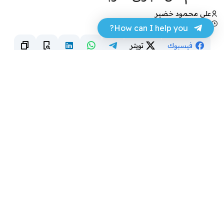
علي محمود خضير
10 أغسطس 2024 - 12:17
How can I help you?
فيسبوك
تويتر
طالب عبد العزيز