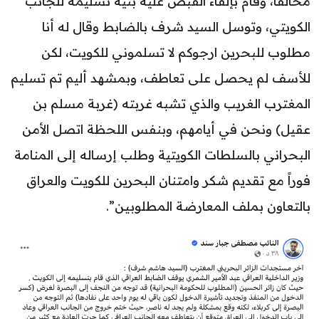
مخالفاً، وقام بإلقاء القبض عليه بنية تسليمه للجانب
الكويتي، وتوسل السيد شرف بالضابط وقال له أنا
مطلوب للبحرين ارجوكم لا تسلموني للكويت، لكن
للأسف لم يحصل على تعاطف، وبمشهد أليم تم تسليم
المغترب الغريب والذي تشبه غربته (غربة مسلم بن
عقيل) ونحن في أيامهم، وبنفس اللحظة اتصل الأمن
البحراني بالسلطات الكويتية وطلب إرساله إلى المنامة
فوراً مع تقديم شكر وامتنان البحرين للكويت والعراق
بالتعاون بملف المعارضة المطلوبين”.