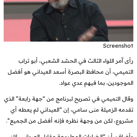
Screenshot
رأى آمر اللواء الثالث في الحشد الشعبي، أبو تراب
التميمي، أن محافظ البصرة أسعد العيداني هو أفضل
الموجودين، بما فيهم عدي عواد.
وقال التميمي في تصريح لبرنامج من “جهة رابعة” الذي
تقدمه الزميلة منى سامي، إن “العيداني لم يعطه أي
مشروع، لكن من وجهة نظره فإنه أفضل من الجميع”.
وأضاف، أن “الخيارات المطروحة مقابل العيداني، كان