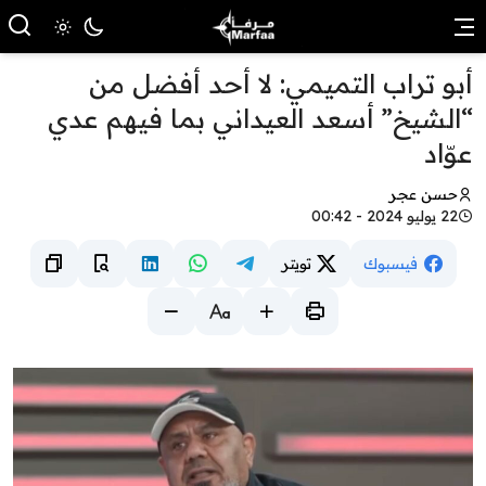
أبو تراب التميمي: لا أحد أفضل من
“الشيخ” أسعد العيداني بما فيهم عدي
عوّاد
حسن عجر
22 يوليو 2024 - 00:42
فيسبوك
تويتر