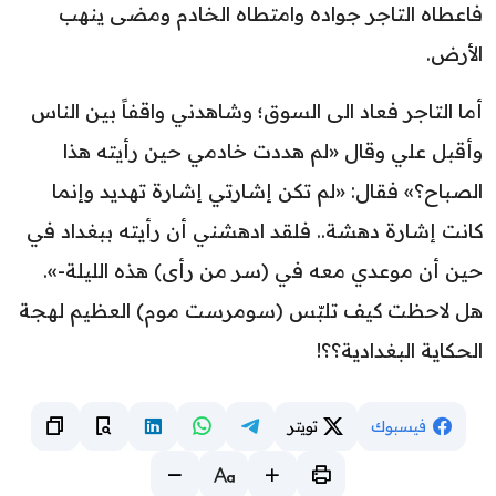
فاعطاه التاجر جواده وامتطاه الخادم ومضى ينهب
الأرض.
أما التاجر فعاد الى السوق؛ وشاهدني واقفاً بين الناس
وأقبل علي وقال «لم هددت خادمي حين رأيته هذا
الصباح؟» فقال: «لم تكن إشارتي إشارة تهديد وإنما
كانت إشارة دهشة.. فلقد ادهشني أن رأيته ببغداد في
حين أن موعدي معه في (سر من رأى) هذه الليلة-».
هل لاحظت كيف تلبّس (سومرست موم) العظيم لهجة
الحكاية البغدادية؟؟!
فيسبوك
تويتر