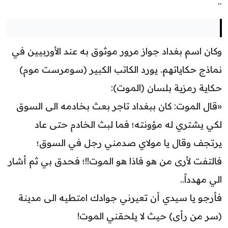
..
وكان اسم بغداد جواز مرور موثوق به عند الأوربيين في
نماذج حكاياتهم. يورد الكاتب الكبير (سومرست موم)
حكاية رمزية بلسان (الموت):
«قال الموت: كان ببغداد تاجر بعث بخادمه الى السوق
لكي يشتري له مؤونته؛ فما لبث الخادم حتى عاد
يرتجف وقال يا مولاي صدمني رجل في السوق؛
فالتفت لأرى من هو فاذا هو الموت!!؛ فحدق بي ثم أشار
الي مهدداً..
فأرجو يا سيدي أن تعيرني جوادك امتطيه الى مدينة
(سر من رأى) حيث لا يلحقني الموت!