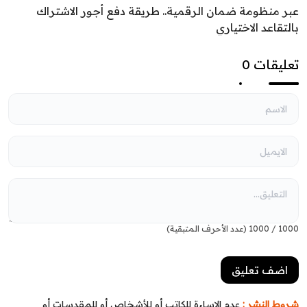
عبر منظومة ضمان الرقمية.. طريقة دفع أجور الاشتراك
بالتقاعد الاختياري
تعليقات 0
1000
/
1000
(عدد الأحرف المتبقية)
شروط النشر :
عدم الإساءة للكاتب أو للأشخاص أو للمقدسات أو