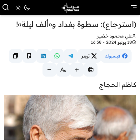
(استرجاع): سطوة بغداد و«ألف ليلة»!
علي محمود خضير
18 يوليو 2024 - 16:38
فيسبوك
تويتر
كاظم الحجاج