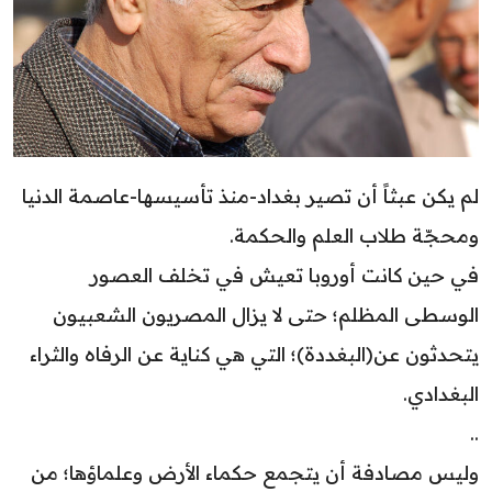
لم يكن عبثاً أن تصير بغداد-منذ تأسيسها-عاصمة الدنيا
ومحجّة طلاب العلم والحكمة.
في حين كانت أوروبا تعيش في تخلف العصور
الوسطى المظلم؛ حتى لا يزال المصريون الشعبيون
يتحدثون عن(البغددة)؛ التي هي كناية عن الرفاه والثراء
البغدادي.
..
وليس مصادفة أن يتجمع حكماء الأرض وعلماؤها؛ من