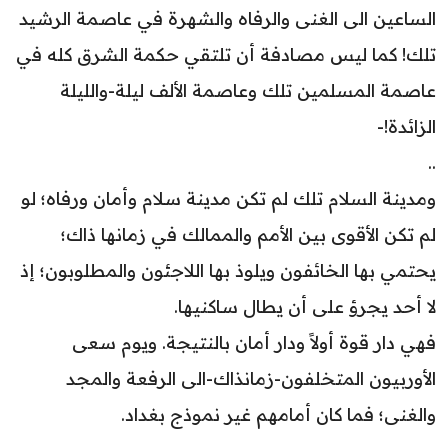
الساعين الى الغنى والرفاه والشهرة في عاصمة الرشيد
تلك! كما ليس مصادفة أن تلتقي حكمة الشرق كله في
عاصمة المسلمين تلك وعاصمة الألف ليلة-والليلة
الزائدة!-
..
ومدينة السلام تلك لم تكن مدينة سلام وأمان ورفاه؛ لو
لم تكن الأقوى بين الأمم والممالك في زمانها ذاك؛
يحتمي بها الخائفون ويلوذ بها اللاجئون والمطلوبون؛ إذ
لا أحد يجرؤ على أن يطال ساكنيها.
فهي دار قوة أولاً ودار أمان بالنتيجة. ويوم سعى
الأوربيون المتخلفون-زمانذاك-الى الرفعة والمجد
والغنى؛ فما كان أمامهم غير نموذج بغداد.