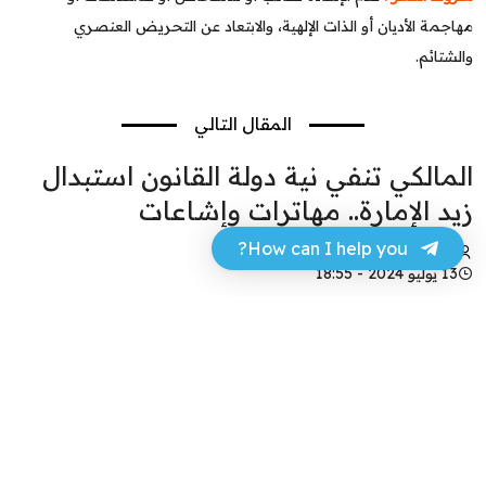
مهاجمة الأديان أو الذات الإلهية، والابتعاد عن التحريض العنصري
والشتائم.
المقال التالي
المالكي تنفي نية دولة القانون استبدال
زيد الإمارة.. مهاترات وإشاعات
How can I help you?
عباس مهدي
13 يوليو 2024 - 18:55
فيسبوك
تويتر