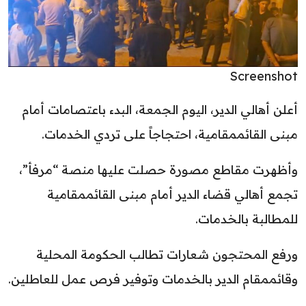
Screenshot
أعلن أهالي الدير، اليوم الجمعة، البدء باعتصامات أمام
مبنى القائممقامية، احتجاجاً على تردي الخدمات.
وأظهرت مقاطع مصورة حصلت عليها منصة “مرفأ”،
تجمع أهالي قضاء الدير أمام مبنى القائممقامية
للمطالبة بالخدمات.
ورفع المحتجون شعارات تطالب الحكومة المحلية
وقائممقام الدير بالخدمات وتوفير فرص عمل للعاطلين.