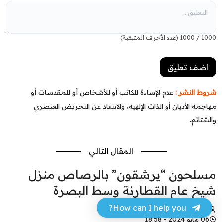
1000
/
1000
(عدد الأحرف المتبقية)
شروط النشر :
عدم الإساءة للكاتب أو للأشخاص أو للمقدسات أو
مهاجمة الأديان أو الذات الإلهية، والابتعاد عن التحريض العنصري
والشتائم.
المقال التالي
مسلحون “يرشقون” بالرصاص منزل
شيخ عام القطارنة وسط البصرة
How can I help you?
عباس مهدي
06 مايو 2024 - 18:58