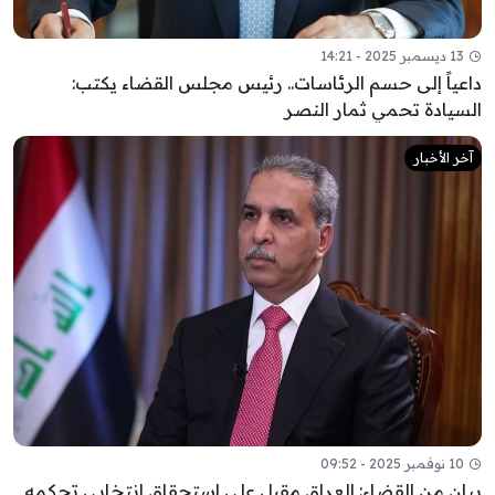
13 ديسمبر 2025 - 14:21
داعياً إلى حسم الرئاسات.. رئيس مجلس القضاء يكتب:
السيادة تحمي ثمار النصر
آخر الأخبار
10 نوفمبر 2025 - 09:52
بيان من القضاء: العراق مقبل على استحقاق انتخابي تحكمه