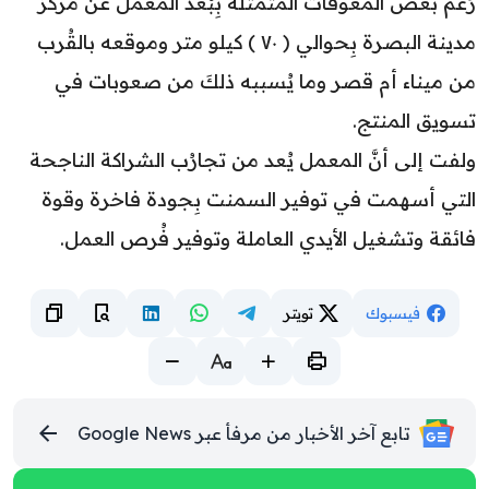
رَغْمَ بعض المُعوقات المُتمثلة بِبُعد المعمل عن مركز
مدينة البصرة بِحوالي ( ٧٠ ) كيلو متر وموقعه بالقُرب
من ميناء أم قصر وما يُسببه ذلكَ من صعوبات في
تسويق المنتج.
ولفت إلى أنَّ المعمل يُعد من تجارُب الشراكة الناجحة
التي أسهمت في توفير السمنت بِجودة فاخرة وقوة
فائقة وتشغيل الأيدي العاملة وتوفير فُرص العمل.
فيسبوك
تويتر
تابع آخر الأخبار من مرفأ عبر Google News