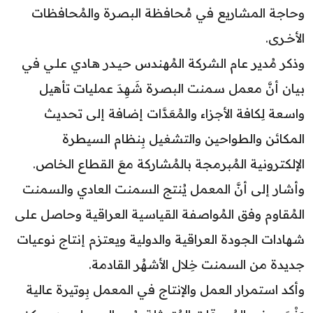
وحاجة المشاريع في مُحافظة البصرة والمُحافظات
الأخـرى.
وذكر مُدير عام الشركة المُهندس حيـدر هـادي علـي في
بيان أنَّ معمل سمنت البصرة شَهِدَ عمليات تأهيل
واسعة لِكافة الأجزاء والمُعَدَّات إضافة إلى تحديث
المكائن والطواحين والتشغيل بِنظام السيطرة
الإلكترونية المُبرمجة بالمُشاركة معَ القطاع الخاص.
وأشار إلى أنَّ المعمل يُنتج السمنت العادي والسمنت
المُقاوم وفق المُواصفة القياسية العراقية وحاصل على
شهادات الجودة العراقية والدولية ويعتزم إنتاج نوعيات
جديدة من السمنت خِلال الأشهُر القادمة.
وأكد استمرار العمل والإنتاج في المعمل بِوتيرة عالية