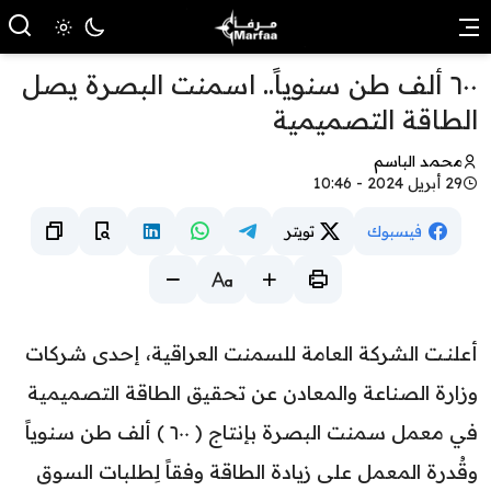
٦٠٠ ألف طن سنوياً.. اسمنت البصرة يصل
الطاقة التصميمية
محمد الباسم
29 أبريل 2024 - 10:46
فيسبوك
تويتر
أعلنـت الشركة العامة للسمنت العراقية، إحدى شركات
وزارة الصناعة والمعادن عن تحقيق الطاقة التصميمية
في معمل سمنت البصرة بإنتاج ( ٦٠٠ ) ألف طن سنوياً
وقُدرة المعمل على زيادة الطاقة وفقاً لِطلبات السوق