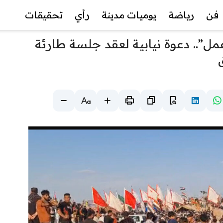
فن
رياضة
يوميات مدينة
رأي
تحقيقات
 عمل”.. دعوة نيابية لعقد جلسة طارئة