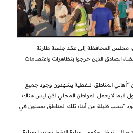
بري، مجلس المحافظة إلى عقد جلسة طارئة
ضاء الصادق الذين خرجوا بتظاهرات واعتصامات
“أهالي المناطق النفطية يشهدون وجود جميع
ول فيما لا يعمل المواطن المحلي لكن ليس هناك
جود “نسب قليلة من أبناء تلك المناطق يعملون في
 إلى تدخل حكومي وزارة النفط تحديدا ووزارة