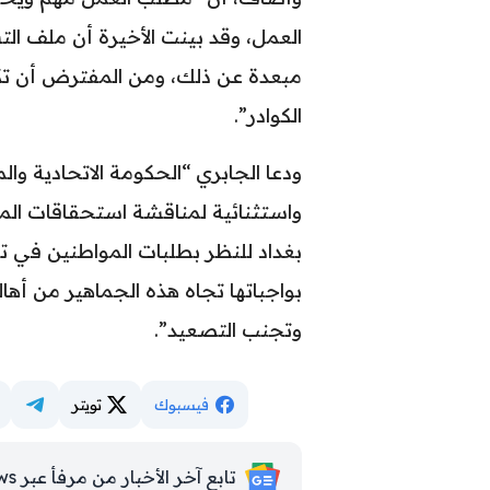
العمل، وقد بينت الأخيرة أن ملف ال
مبعدة عن ذلك، ومن المفترض أن ت
الكوادر”.
ودعا الجابري “الحكومة الاتحادية 
واستثنائية لمناقشة استحقاقات الم
بغداد للنظر بطلبات المواطنين في ت
بواجباتها تجاه هذه الجماهير من أه
وتجنب التصعيد”.
فيسبوك
تويتر
تابع آخر الأخبار من مرفأ عبر Google News