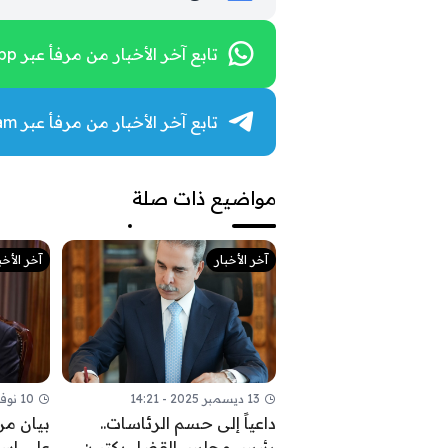
تابع آخر الأخبار من مرفأ عبر WhatsApp
تابع آخر الأخبار من مرفأ عبر Telegram
مواضيع ذات صلة
آخر الأخبار
آخر الأخب
13 ديسمبر 2025 - 14:21
10 نوفمبر 2025 - 09:52
داعياً إلى حسم الرئاسات..
بيان من
رئيس مجلس القضاء يكتب:
على اس