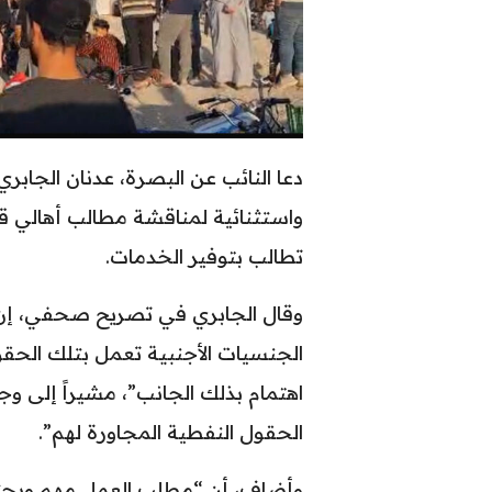
دعا النائب عن البصرة، عدنان الجا
واستثنائية لمناقشة مطالب أهالي ق
تطالب بتوفير الخدمات.
وقال الجابري في تصريح صحفي، إن 
الجنسيات الأجنبية تعمل بتلك الحق
اهتمام بذلك الجانب”، مشيراً إلى و
الحقول النفطية المجاورة لهم”.
وأضاف، أن “مطلب العمل مهم ويحتاج