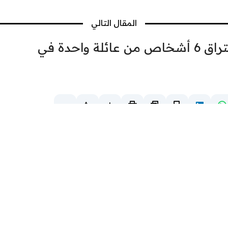
المقال التالي
بينهم 3 أطفال.. تفاصيل احتراق 6 أشخاص من عائلة واحدة في