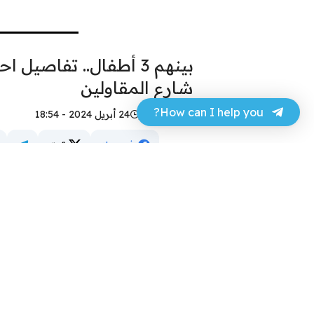
شارع المقاولين
How can I help you?
حسن عجر
24 أبريل 2024 - 18:54
فيسبوك
تويتر