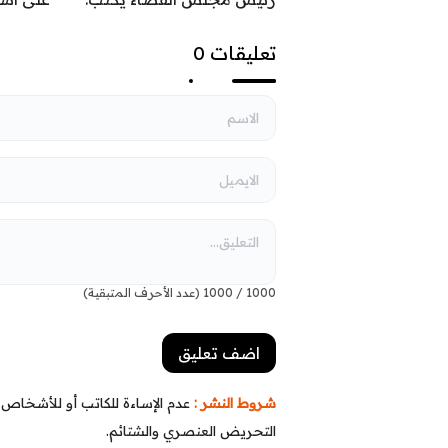
السيادة تحمي ثمار النصر
القواعد 
السياس
تعليقات 0
1000
/
1000
(عدد الأحرف المتبقية)
شروط النشر :
عدم الإساءة للكاتب أو للأشخاص أو
التحريض العنصري والشتائم.