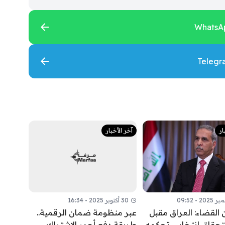
ار
آخر الأخبار
30 أكتوبر 2025 - 16:34
 القضاء: العراق مقبل
عبر منظومة ضمان الرقمية..
تحقاق انتخابي تحكمه
طريقة دفع أجور الاشتراك