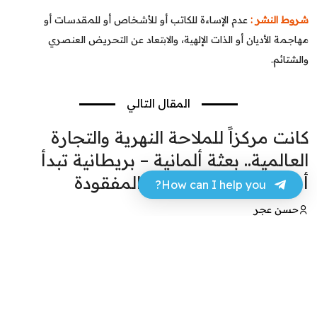
شروط النشر :
عدم الإساءة للكاتب أو للأشخاص أو للمقدسات أو
مهاجمة الأديان أو الذات الإلهية، والابتعاد عن التحريض العنصري
والشتائم.
المقال التالي
كانت مركزاً للملاحة النهرية والتجارة
العالمية.. بعثة ألمانية – بريطانية تبدأ
أعمال المسح بالمدينة المفقودة
How can I help you?
حسن عجر
18 أبريل 2024 - 11:40
فيسبوك
تويتر