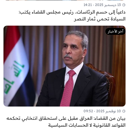
13 ديسمبر 2025 - 14:21
داعياً إلى حسم الرئاسات.. رئيس مجلس القضاء يكتب:
السيادة تحمي ثمار النصر
آخر الأخبار
10 نوفمبر 2025 - 09:52
بيان من القضاء: العراق مقبل على استحقاق انتخابي تحكمه
القواعد القانونية لا الحسابات السياسية