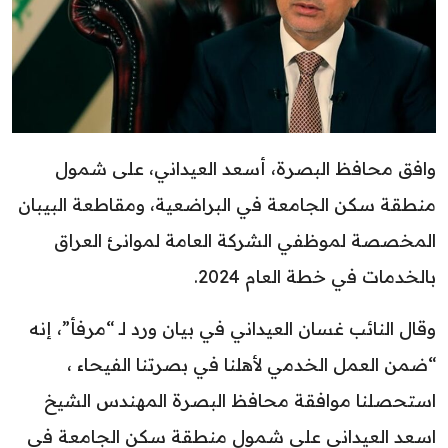
وافق محافظ البصرة، أسعد العيداني، على شمول
منطقة سكن الجامعة في البراضعية، ومقاطعة البيبان
المخصصة لموظفي الشركة العامة لموانئ العراق
بالخدمات في خطة العام 2024.
وقال النائب غسان العيداني في بيان ورد لـ “مرفأ”، إنه
“ضمن العمل الخدمي لأهلنا في بصرتنا الفيحاء ،
استحصلنا موافقة محافظ البصرة المهندس الشيخ
اسعد العيداني على شمول منطقة سكن الجامعة في