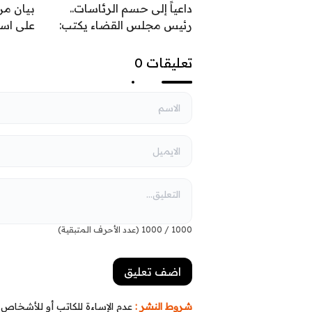
داعياً إلى حسم الرئاسات..
بيان من
رئيس مجلس القضاء يكتب:
على اس
السيادة تحمي ثمار النصر
القواعد 
السياس
تعليقات 0
1000
/
1000
(عدد الأحرف المتبقية)
شروط النشر :
عدم الإساءة للكاتب أو للأشخاص أو