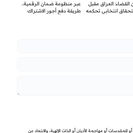
 القضاء: العراق مقبل
عبر منظومة ضمان الرقمية..
تحقاق انتخابي تحكمه
طريقة دفع أجور الاشتراك
القانونية لا الحسابات
بالتقاعد الاختياري
ية
 للمقدسات أو مهاجمة الأديان أو الذات الإلهية، والابتعاد عن