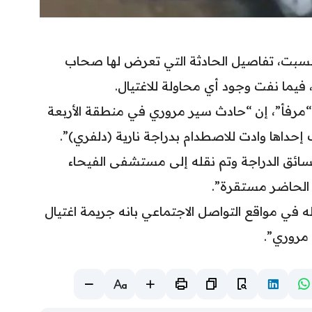
لسبت، تفاصيل الحادثة التي تعرض لها صحاب
فيما نفت وجود أي محاولة للاغتيال.
مرفأ”، إن “حادث سير مروري في منطقة الأربعة
إحداها وادت للاصطدام بدراجة نارية (دلفري)”.
ائق الدراجة وتم نقله إلى مستشفى الفيحاء
 الحاضر مستقرة”.
وله في مواقع التواصل الاجتماعي بانه جريمة اغتيال
 مروري”.