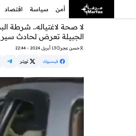
أمن
سياسة
اقتصاد
لا صحة لاغتياله.. شرطة ال
الجبيلة تعرض لحادث سير
حسن عجر
13 أبريل 2024 - 22:44
فيسبوك
تويتر