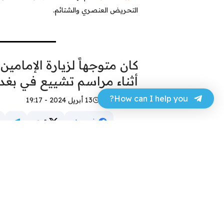
التحريض العنصري والشتائم.
كان متوجهاً لزيارة الإمامي
أثناء مراسم تشييع في بغدا
How can I help you?
حسن عجر
13 أبريل 2024 - 19:17
فيسبوك
تويتر