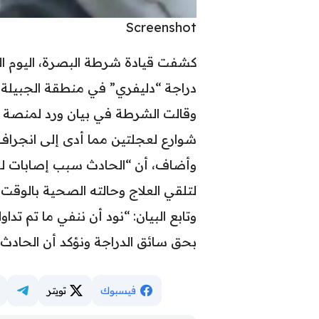
Screenshot
كشفت قيادة شرطة البصرة، اليوم ا
دراجة “دليفري” في منطقة الجبيلة، 
وقالت الشرطة في بيان ورد لمنصة “
شوارع لعجلتين مما أدى إلى انجراف 
وأضاف، أن “الحادث سبب إصابات لس
لتلقي العلاج وحالته الصحية بالوقت
وتابع البيان: “نود أن ننفي ما تم تدا
بحق سائق الدراجة ونؤكد أن الحادث
فيسبوك
تويتر