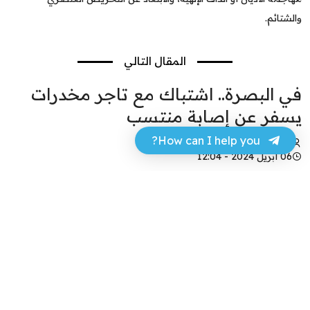
والشتائم.
المقال التالي
في البصرة.. اشتباك مع تاجر مخدرات
يسفر عن إصابة منتسب
How can I help you?
محمد الباسم
06 أبريل 2024 - 12:04
فيسبوك
تويتر
أفادت مصادر من مديرية مكافحة المخدرات في
محافظة البصرة، بأن اشتباكا مع تاجر للمخدرات أسفر