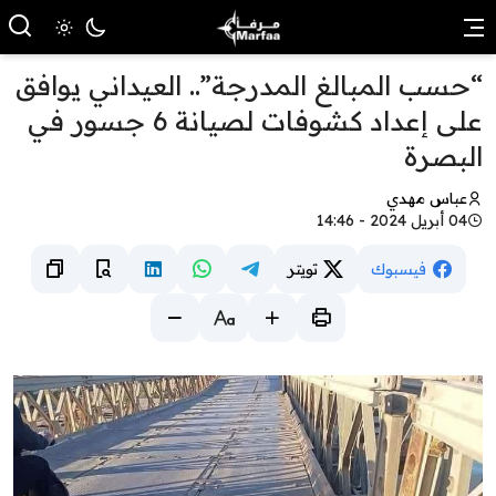
“حسب المبالغ المدرجة”.. العيداني يوافق
على إعداد كشوفات لصيانة 6 جسور في
البصرة
عباس مهدي
04 أبريل 2024 - 14:46
فيسبوك
تويتر