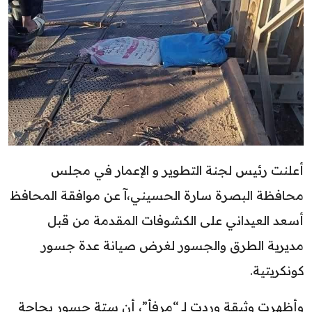
أعلنت رئيس لجنة التطوير و الإعمار في مجلس
محافظة البصرة سارة الحسيني،آ عن موافقة المحافظ
أسعد العيداني على الكشوفات المقدمة من قبل
مديرية الطرق والجسور لغرض صيانة عدة جسور
كونكريتية.
وأظهرت وثيقة وردت لـ “مرفأ”، أن ستة جسور بحاجة