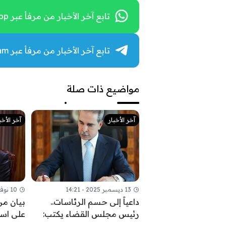
تابع آخر الأخبار من مرفأ عبر WhatsApp
تابع آخر الأخبار من مرفأ عبر Telegram
مواضيع ذات صلة
آخر الأخبار
آخر الأخب
13 ديسمبر 2025 - 14:21
10 نوفمبر 2025 - 09:52
داعياً إلى حسم الرئاسات..
بيان من
رئيس مجلس القضاء يكتب:
على اس