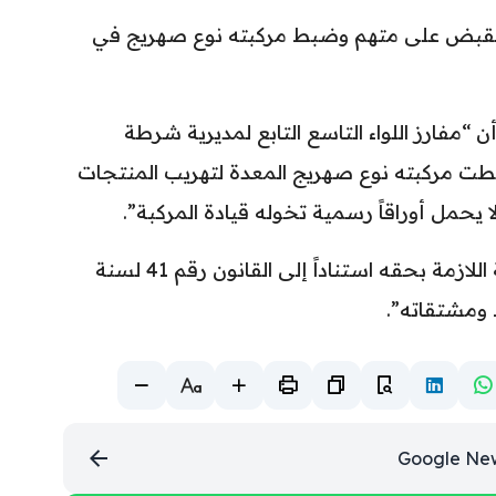
اء، القبض على متهم وضبط مركبته نوع صهريج في
 أن “مفارز اللواء التاسع التابع لمديرية شرطة
ت مركبته نوع صهريج المعدة لتهريب المنتجات
يحمل أوراقاً رسمية تخوله قيادة المركبة”.
وأضاف: “تم اتخاذ الإجراءات القانونية اللازمة بحقه استناداً إلى القانون رقم 41 لسنة