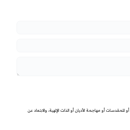
القانونية لا الحسابات
بالتقاعد الاختياري
ية
 للمقدسات أو مهاجمة الأديان أو الذات الإلهية، والابتعاد عن