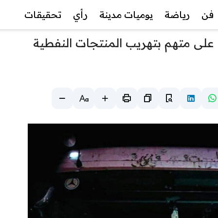
فن
رياضة
يوميات مدينة
رأي
تحقيقات
 على متهم بتهريب المنتجات النفطية