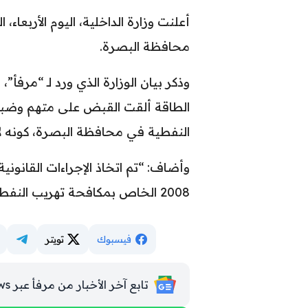
أعلنت وزارة الداخلية، اليوم الأربع
محافظة البصرة.
وذكر بيان الوزارة الذي ورد لـ “مرفأ”،
الطاقة ألقت القبض على متهم وضبط
النفطية في محافظة البصرة، كونه لا 
2008 الخاص بمكافحة تهريب النفط ومشتقاته”.
فيسبوك
تويتر
تابع آخر الأخبار من مرفأ عبر Google News