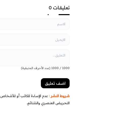
السيادة تحمي ثمار النصر
القواعد 
السياس
تعليقات 0
1000
/
1000
(عدد الأحرف المتبقية)
شروط النشر :
عدم الإساءة للكاتب أو للأشخاص أو
التحريض العنصري والشتائم.