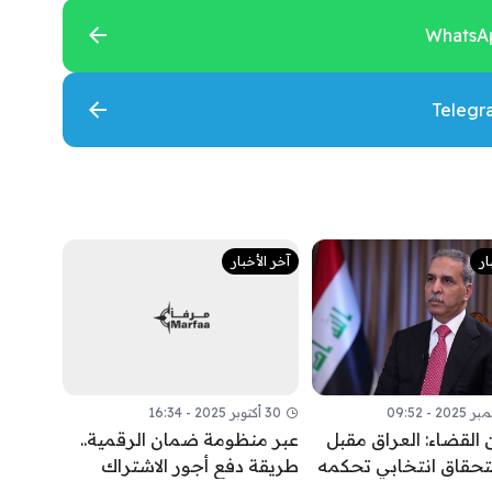
ار
آخر الأخبار
30 أكتوبر 2025 - 16:34
 القضاء: العراق مقبل
عبر منظومة ضمان الرقمية..
تحقاق انتخابي تحكمه
طريقة دفع أجور الاشتراك