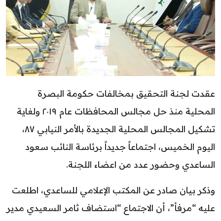
عقدت لجنة التحقيق بمخالفات حكومة البصرة
المحلية منذ حل مجالس المحافظات عام ٢٠١٩ ولغاية
تشكيل المجالس المحلية الجديدة بالأمر النيابي ٨٧،
اليوم الخميس، اجتماعاً جديداً برئاسة النائب سعود
الساعدي وحضور عدد من اعضاء اللجنة.
وذكر بيان صادر عن المكتب الإعلامي للساعدي، اطلعت
عليه “مرفأ”، أن الاجتماع “استضاف ثامر السعيدي مدير