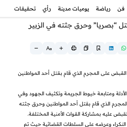
فن
رياضة
يوميات مدينة
رأي
تحقيقات
 “بصريا” وحرق جثته في الزبير
ء القبض على المجرم الذي قام بقتل أحد المواطنين
لأدلة ومتابعة خيوط الجريمة وتكثيف الجهود وفي
لمجرم الذي قام بقتل أحد المواطنين وحرق جثته
القبض عليه بمشاركة القوات الأمنية المختلفة.
 النكراء وعرضه على السلطات القضائية حيث تم