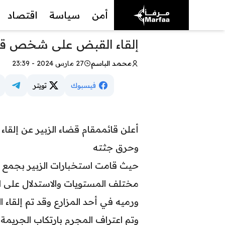
أمن
سياسة
اقتصاد
إلقاء القبض على شخص قتل
محمد الباسم
27 مارس 2024 - 23:39
فيسبوك
تويتر
أعلن قائممقام قضاء الزبير عن إلقا
وحرق جثته
حيث قامت استخبارات الزبير بجمع ا
مختلف المستويات والاستدلال على ا
ورميه في أحد المزارع وقد تم إلقاء 
وتم اعتراف المجرم بارتكاب الجريمة