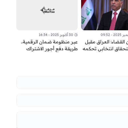
30 أكتوبر 2025 - 16:34
 القضاء: العراق مقبل
عبر منظومة ضمان الرقمية..
تحقاق انتخابي تحكمه
طريقة دفع أجور الاشتراك
القانونية لا الحسابات
بالتقاعد الاختياري
ية