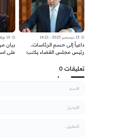
13 ديسمبر 2025 - 14:21
10 نوفمبر 2025 - 09:52
داعياً إلى حسم الرئاسات..
بيان من
رئيس مجلس القضاء يكتب:
على اس
السيادة تحمي ثمار النصر
القواعد 
السياس
تعليقات 0